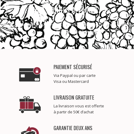
RESTEZ À L'AFFUT DE
NOS BONNES AFFAIRES !
Bénéficiez d’offres exclusives et profitez de nos conseils
pour bonifier vos bouteilles.
PAIEMENT SÉCURISÉ
Via Paypal ou par carte
Visa ou Mastercard
LIVRAISON GRATUITE
La livraison vous est offerte
à partir de 50€ d’achat
GARANTIE DEUX ANS