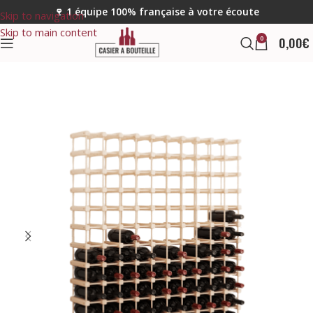
🍷 1 équipe 100% française à votre écoute
Skip to navigation
Skip to main content
0
0,00
€