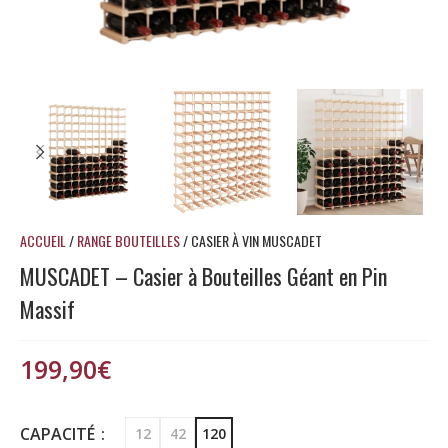
ACCUEIL
/
RANGE BOUTEILLES
/
CASIER À VIN MUSCADET
MUSCADET – Casier à Bouteilles Géant en Pin
Massif
199,90
€
CAPACITÉ
12
42
120