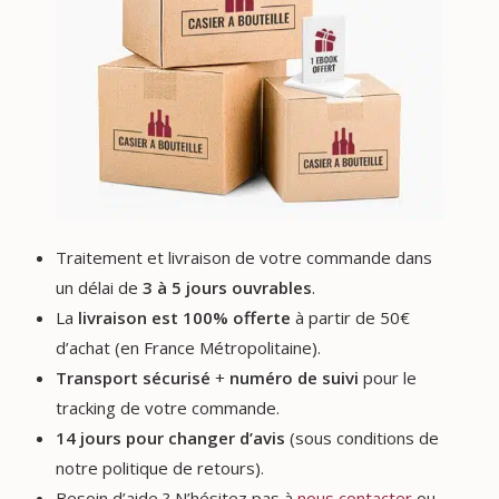
Traitement et livraison de votre commande dans
un délai de
3 à 5 jours ouvrables
.
La
livraison est 100% offerte
à partir de 50€
d’achat (en France Métropolitaine).
Transport sécurisé
+
numéro de suivi
pour le
tracking de votre commande.
14 jours pour changer d’avis
(sous conditions de
notre politique de retours).
Besoin d’aide ? N’hésitez pas à
nous contacter
ou