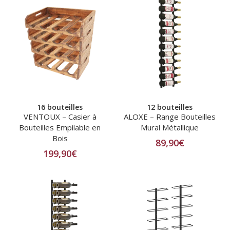
16 bouteilles
12 bouteilles
VENTOUX – Casier à
ALOXE – Range Bouteilles
Bouteilles Empilable en
Mural Métallique
Bois
89,90
€
199,90
€