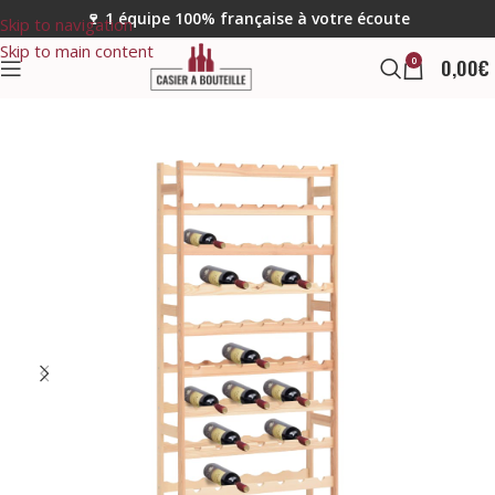
🍷 1 équipe 100% française à votre écoute
Skip to navigation
Skip to main content
0
0,00
€