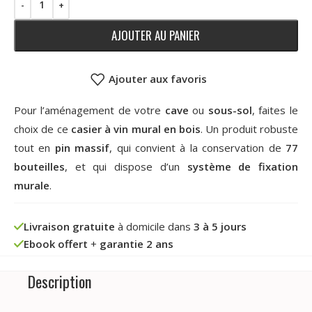
AJOUTER AU PANIER
Ajouter aux favoris
Pour l’aménagement de votre
cave
ou
sous-sol
, faites le
choix de ce
casier à vin mural en bois
. Un produit robuste
tout en
pin massif
, qui convient à la conservation de
77
bouteilles
, et qui dispose d’un
système de fixation
murale
.
Livraison gratuite
à domicile dans
3 à 5 jours
Ebook offert
+
garantie 2 ans
Description