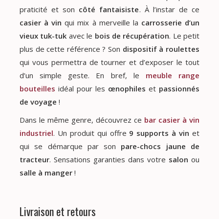
praticité et son
côté fantaisiste
. À l’instar de ce
casier à vin
qui mix à merveille la
carrosserie d’un
vieux tuk-tuk
avec le
bois de récupération
. Le petit
plus de cette référence ? Son
dispositif à roulettes
qui vous permettra de tourner et d’exposer le tout
d’un simple geste. En bref, le
meuble range
bouteilles
idéal pour les
œnophiles
et
passionnés
de
voyage
!
Dans le même genre, découvrez ce
bar casier à vin
industriel
. Un produit qui offre
9 supports à vin
et
qui se démarque par son
pare-chocs jaune de
tracteur
. Sensations garanties dans votre
salon
ou
salle à manger
!
Livraison et retours