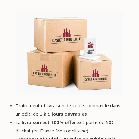
Traitement et livraison de votre commande dans
un délai de
3 à 5 jours ouvrables
.
La
livraison est 100% offerte
à partir de 50€
d’achat (en France Métropolitaine).
Transport sécurisé
+
numéro de suivi
pour le