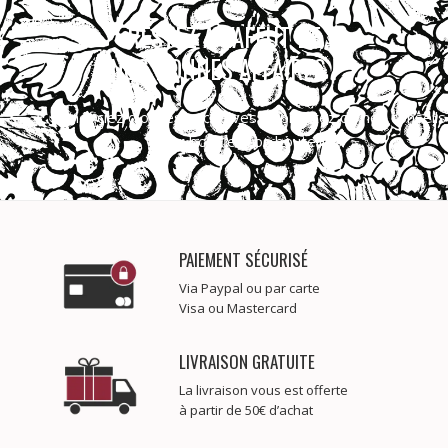
RESTEZ À L'AFFUT DE
NOS BONNES AFFAIRES !
Bénéficiez d’offres exclusives et profitez de nos conseils
pour bonifier vos bouteilles.
PAIEMENT SÉCURISÉ
Via Paypal ou par carte
Visa ou Mastercard
LIVRAISON GRATUITE
La livraison vous est offerte
à partir de 50€ d’achat