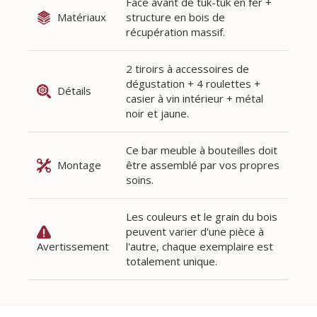
Face avant de tuk-tuk en fer +
Matériaux
structure en bois de
récupération massif.
2 tiroirs à accessoires de
dégustation + 4 roulettes +
Détails
casier à vin intérieur + métal
noir et jaune.
Ce bar meuble à bouteilles doit
Montage
être assemblé par vos propres
soins.
Les couleurs et le grain du bois
peuvent varier d'une pièce à
Avertissement
l'autre, chaque exemplaire est
totalement unique.