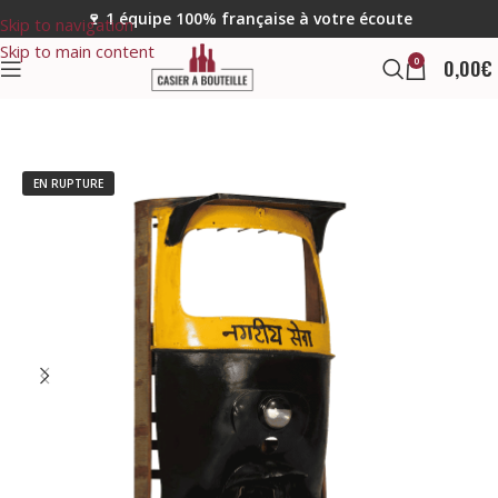
🍷 1 équipe 100% française à votre écoute
Skip to navigation
Skip to main content
0
0,00
€
EN RUPTURE