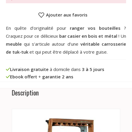
Ajouter aux favoris
En quête d’originalité pour
ranger vos bouteilles
?
Craquez pour ce délicieux
bar casier en bois et métal
! Un
meuble
qui s’articule autour d’une
véritable carrosserie
de tuk-tuk
et qui peut être déplacé à votre guise.
Livraison gratuite
à domicile dans
3 à 5 jours
Ebook offert
+
garantie 2 ans
Description