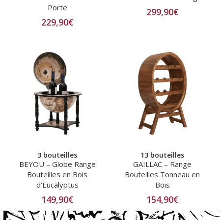
Porte
299,90
€
229,90
€
3 bouteilles
13 bouteilles
BEYOU – Globe Range
GAILLAC – Range
Bouteilles en Bois
Bouteilles Tonneau en
d’Eucalyptus
Bois
149,90
€
154,90
€