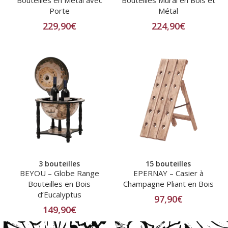
Porte
Métal
229,90
€
224,90
€
3 bouteilles
15 bouteilles
BEYOU – Globe Range
EPERNAY – Casier à
Bouteilles en Bois
Champagne Pliant en Bois
d’Eucalyptus
97,90
€
149,90
€