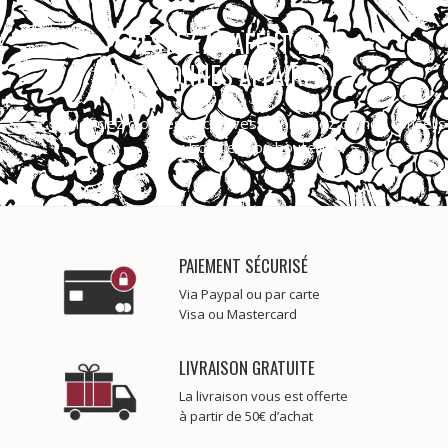
RESTEZ À L'AFFUT DE
NOS BONNES AFFAIRES !
Bénéficiez d’offres exclusives et profitez de nos conseils
pour bonifier vos bouteilles.
PAIEMENT SÉCURISÉ
Via Paypal ou par carte
Visa ou Mastercard
LIVRAISON GRATUITE
La livraison vous est offerte
à partir de 50€ d’achat