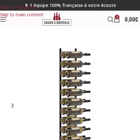
🍷 1 équipe 100% française à votre écoute
Skip to navigation
Skip to main content
0
0,00
€