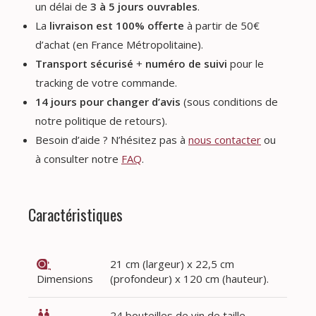
un délai de
3 à 5 jours ouvrables
.
La
livraison est 100% offerte
à partir de 50€
d’achat (en France Métropolitaine).
Transport sécurisé
+
numéro de suivi
pour le
tracking de votre commande.
14 jours pour changer d’avis
(sous conditions de
notre politique de retours).
Besoin d’aide ? N’hésitez pas à
nous contacter
ou
à consulter notre
FAQ
.
Caractéristiques
21 cm (largeur) x 22,5 cm
Dimensions
(profondeur) x 120 cm (hauteur).
24 bouteilles de vin de taille