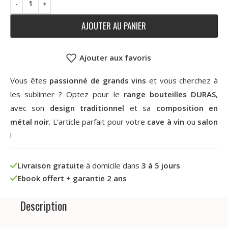
AJOUTER AU PANIER
Ajouter aux favoris
Vous êtes
passionné de grands vins
et vous cherchez à
les sublimer ? Optez pour le
range bouteilles DURAS
,
avec son
design traditionnel
et sa
composition en
métal noir
. L’article parfait pour votre
cave à vin
ou
salon
!
Livraison gratuite
à domicile dans
3 à 5 jours
Ebook offert
+
garantie 2 ans
Description