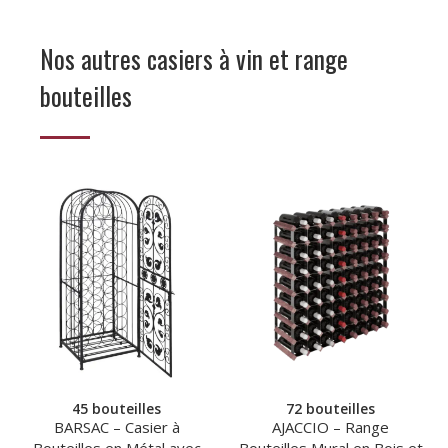
Nos autres casiers à vin et range
bouteilles
45 bouteilles
72 bouteilles
BARSAC – Casier à
AJACCIO – Range
Bouteilles en Métal avec
Bouteilles Mural en Bois et